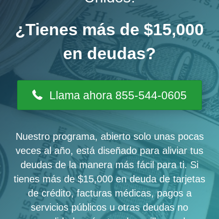
¿Tienes más de $15,000
en deudas?
Llama ahora 855-544-0605
Nuestro programa, abierto solo unas pocas
veces al año, está diseñado para aliviar tus
deudas de la manera más fácil para ti. Si
tienes más de $15,000 en deuda de tarjetas
de crédito, facturas médicas, pagos a
servicios públicos u otras deudas no